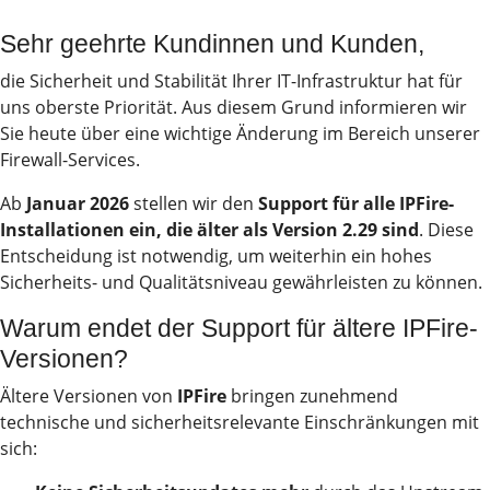
Sehr geehrte Kundinnen und Kunden,
die Sicherheit und Stabilität Ihrer IT-Infrastruktur hat für
uns oberste Priorität. Aus diesem Grund informieren wir
Sie heute über eine wichtige Änderung im Bereich unserer
Firewall-Services.
Ab
Januar
2026
stellen wir den
Support für alle IPFire-
Installationen ein, die älter als Version 2.29 sind
. Diese
Entscheidung ist notwendig, um weiterhin ein hohes
Sicherheits- und Qualitätsniveau gewährleisten zu können.
Warum endet der Support für ältere IPFire-
Versionen?
Ältere Versionen von
IPFire
bringen zunehmend
2026
technische und sicherheitsrelevante Einschränkungen mit
sich:
Neue Partner, neue