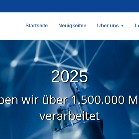
Startseite
Neuigkeiten
Über uns
L
2025
en wir über 1.500.000 M
verarbeitet