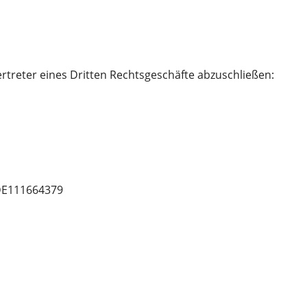
rtreter eines Dritten Rechtsgeschäfte abzuschließen:
 DE111664379
n