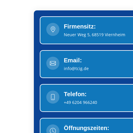
Firmensitz:
Neuer Weg 5, 68519 Viernheim
Email:
info@tcig.de
Telefon:
+49 6204 966240
Öffnungszeiten: