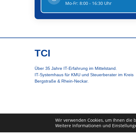
Mo-Fr: 8:00 - 16:30 Uhr
TCI
Über 35 Jahre IT-Erfahrung im Mittelstand.
IT-Systemhaus für KMU und Steuerberater im Kreis
Bergstraße & Rhein-Neckar.
Wir verwenden Cookies, um Ihnen die b
Weitere Informationen und Einstellunge