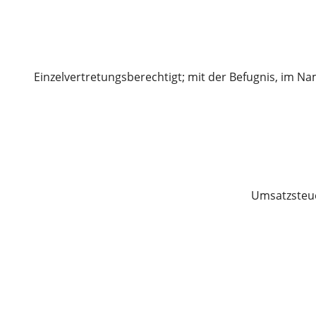
Einzelvertretungsberechtigt; mit der Befugnis, im N
Umsatzsteue