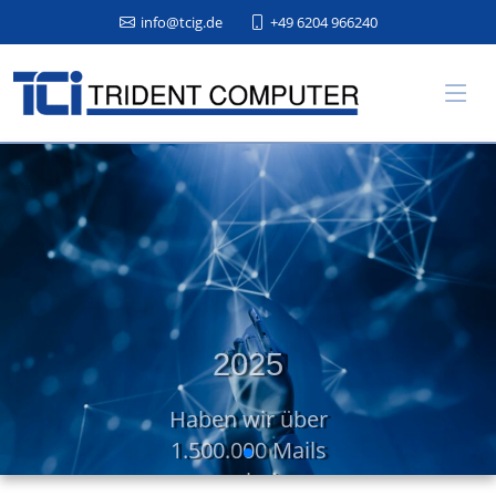
info@tcig.de
+49 6204 966240
2026
Neue Partner, neue
Visionen, neue Ziele