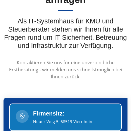
Als IT-Systemhaus für KMU und
Steuerberater stehen wir Ihnen für alle
Fragen rund um IT-Sicherheit, Betreuung
und Infrastruktur zur Verfügung.
Kontaktieren Sie uns für eine unverbindliche
Erstberatung - wir melden uns schnellstmöglich bei
Ihnen zurück.
Firmensitz:
Neuer Weg 5, 68519 Viernheim