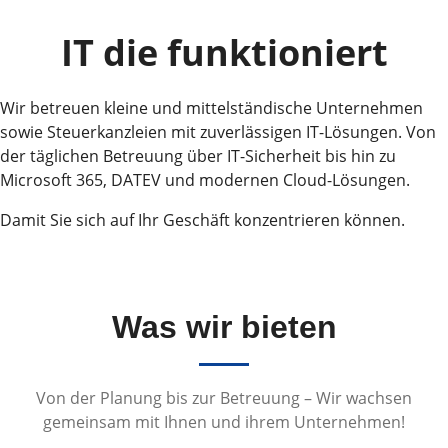
IT die funktioniert
Wir betreuen kleine und mittelständische Unternehmen
sowie Steuerkanzleien mit zuverlässigen IT-Lösungen. Von
der täglichen Betreuung über IT-Sicherheit bis hin zu
Microsoft 365, DATEV und modernen Cloud-Lösungen.
Damit Sie sich auf Ihr Geschäft konzentrieren können.
Was wir bieten
2025
Von der Planung bis zur Betreuung – Wir wachsen
Haben wir über
gemeinsam mit Ihnen und ihrem Unternehmen!
1.500.000 Mails