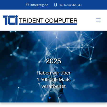
info@tcig.de
+49 6204 966240
2025
Haben wir über
1.500.000 Mails
verarbeitet