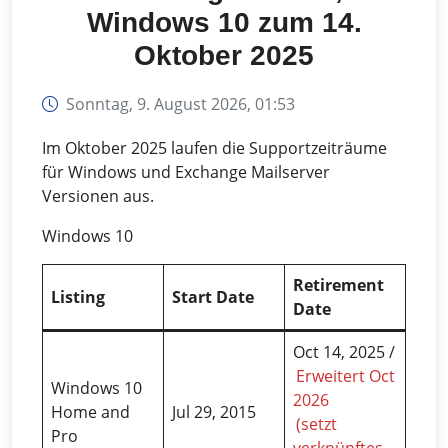
Neue Partner, neue
Windows 10 zum 14.
Visionen, neue Ziele
Oktober 2025
Sonntag, 9. August 2026, 01:53
Im Oktober 2025 laufen die Supportzeiträume
für Windows und Exchange Mailserver
Versionen aus.
Windows 10
Retirement
Listing
Start Date
Date
Oct 14, 2025 /
Erweitert Oct
Windows 10
2026
Home and
Jul 29, 2015
(setzt
Pro