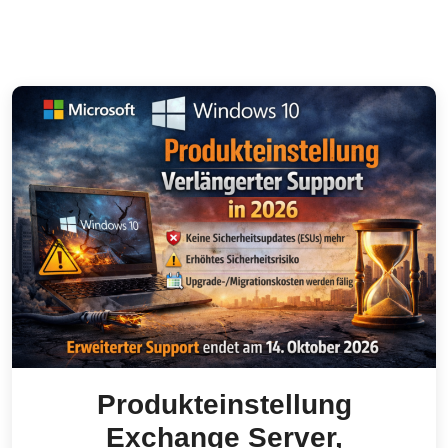
Produkteinstellung
2026
Exchange Server,