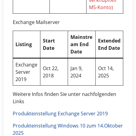
verknüpftes
MS-Konto)
Exchange Mailserver
Mainstre
Start
Extended
Listing
am End
Date
End Date
Date
Exchange
Oct 22,
Jan 9,
Oct 14,
Server
2018
2024
2025
2019
Weitere Infos finden Sie unter nachfolgenden
Links
Produkteinstellung Exchange Server 2019
Produkteinstellung Windows 10 zum 14.Oktober
2025